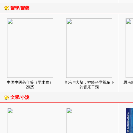
醫學/醫藥
中国中医药年鉴（学术卷）
音乐与大脑：神经科学视角下
思考
2025
的音乐干预
文學/小說