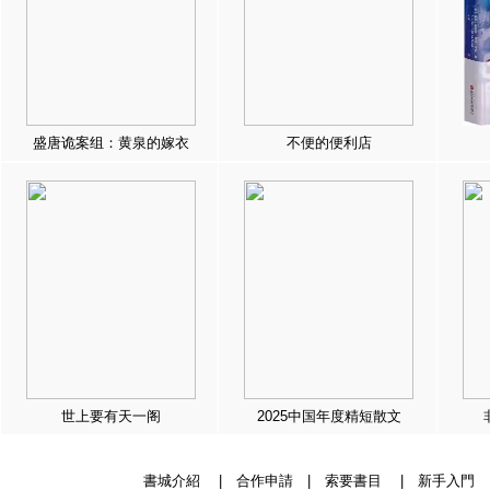
盛唐诡案组：黄泉的嫁衣
不便的便利店
世上要有天一阁
2025中国年度精短散文
書城介紹
|
合作申請
|
索要書目
|
新手入門