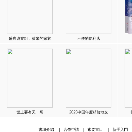
盛唐诡案组：黄泉的嫁衣
不便的便利店
世上要有天一阁
2025中国年度精短散文
書城介紹
|
合作申請
|
索要書目
|
新手入門