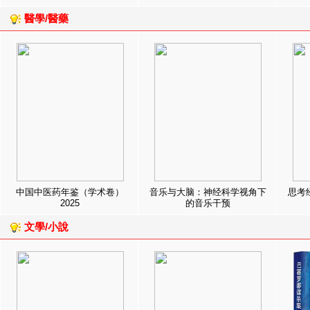
醫學/醫藥
中国中医药年鉴（学术卷）
音乐与大脑：神经科学视角下
思考
2025
的音乐干预
文學/小說