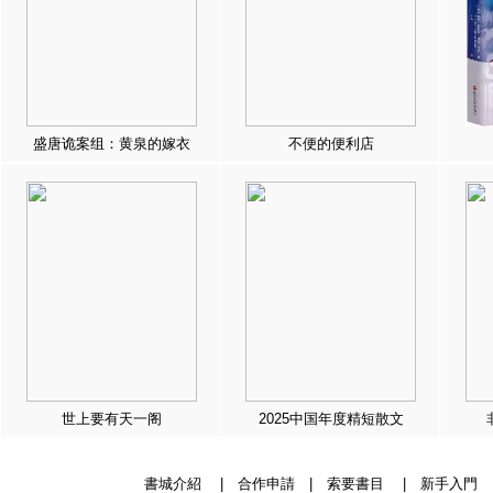
盛唐诡案组：黄泉的嫁衣
不便的便利店
世上要有天一阁
2025中国年度精短散文
書城介紹
|
合作申請
|
索要書目
|
新手入門