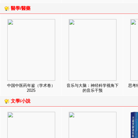
醫學/醫藥
中国中医药年鉴（学术卷）
音乐与大脑：神经科学视角下
思考
2025
的音乐干预
文學/小說