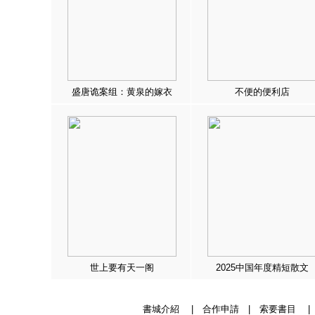
盛唐诡案组：黄泉的嫁衣
不便的便利店
世上要有天一阁
2025中国年度精短散文
書城介紹
|
合作申請
|
索要書目