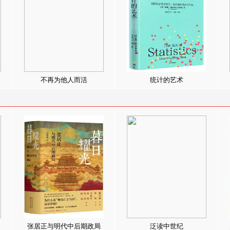
不再为他人而活
统计的艺术
张居正与明代中后期政局
泛读中世纪