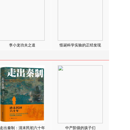
李小龙功夫之道
怪诞科学实验的正经发现
走出秦制：清末民初六十年
中产阶级的孩子们