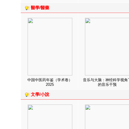
醫學/醫藥
中国中医药年鉴（学术卷）
音乐与大脑：神经科学视角
2025
的音乐干预
文學/小說