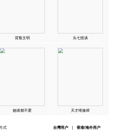
背叛文明
头七怪谈
她谁都不爱
天才维修师
方式
台灣用户
|
香港/海外用户