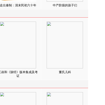
走出秦制：清末民初六十年
中产阶级的孩子们
王叔和《脉经》版本集成及考
董氏儿科
证