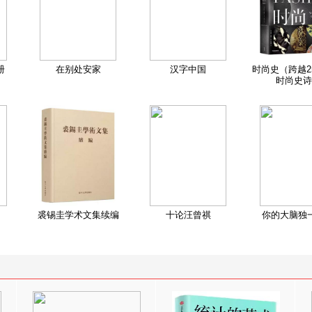
册
在别处安家
汉字中国
时尚史（跨越2
时尚史诗
裘锡圭学术文集续编
十论汪曾祺
你的大脑独