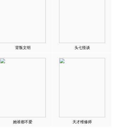
背叛文明
头七怪谈
她谁都不爱
天才维修师