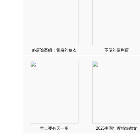
盛唐诡案组：黄泉的嫁衣
不便的便利店
世上要有天一阁
2025中国年度精短散文