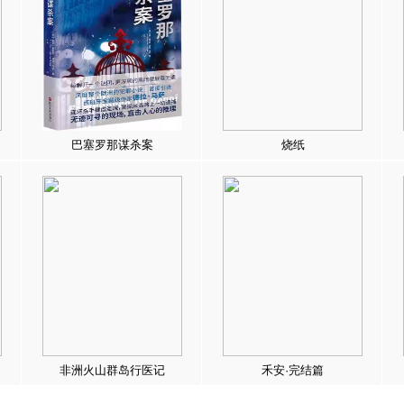
巴塞罗那谋杀案
烧纸
非洲火山群岛行医记
禾安·完结篇