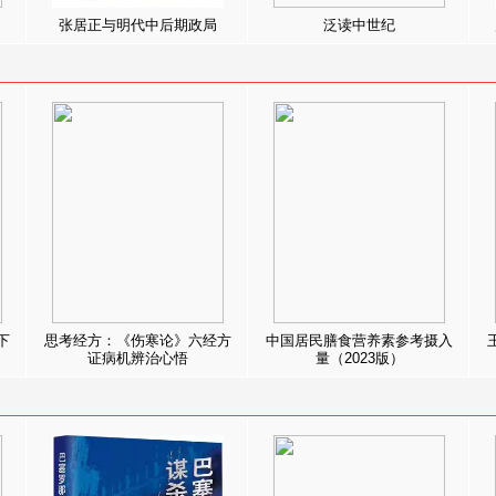
张居正与明代中后期政局
泛读中世纪
下
思考经方：《伤寒论》六经方
中国居民膳食营养素参考摄入
证病机辨治心悟
量（2023版）