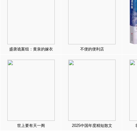
盛唐诡案组：黄泉的嫁衣
不便的便利店
世上要有天一阁
2025中国年度精短散文