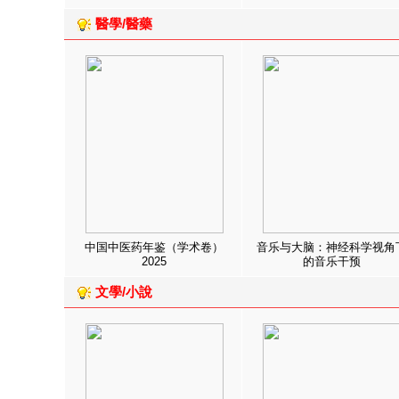
醫學/醫藥
中国中医药年鉴（学术卷）
音乐与大脑：神经科学视角
2025
的音乐干预
文學/小說