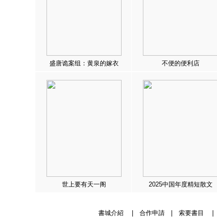
盛唐诡案组：黄泉的嫁衣
不便的便利店
世上要有天一阁
2025中国年度精短散文
書城介紹
|
合作申請
|
索要書目