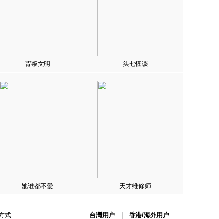
背叛文明
头七怪谈
她谁都不爱
天才维修师
方式
台灣用户
|
香港/海外用户