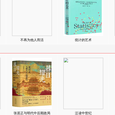
不再为他人而活
统计的艺术
张居正与明代中后期政局
泛读中世纪