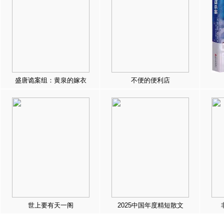
盛唐诡案组：黄泉的嫁衣
不便的便利店
世上要有天一阁
2025中国年度精短散文