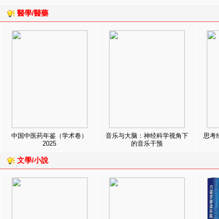
醫學/醫藥
中国中医药年鉴（学术卷）
音乐与大脑：神经科学视角下
思考
2025
的音乐干预
文學/小說