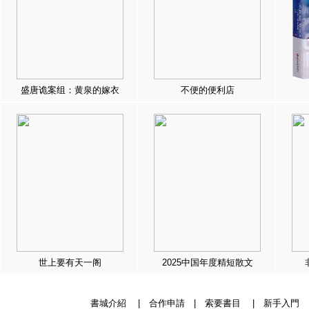
盛唐诡案组：黄泉的嫁衣
不便的便利店
世上要有天一阁
2025中国年度精短散文
書城介紹
|
合作申請
|
索要書目
|
新手入門