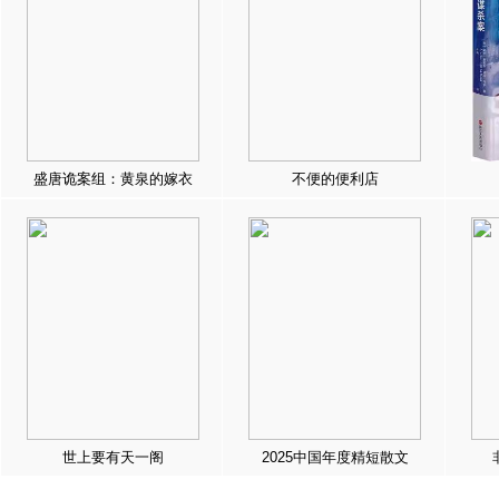
盛唐诡案组：黄泉的嫁衣
不便的便利店
世上要有天一阁
2025中国年度精短散文