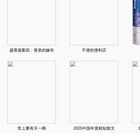
盛唐诡案组：黄泉的嫁衣
不便的便利店
世上要有天一阁
2025中国年度精短散文