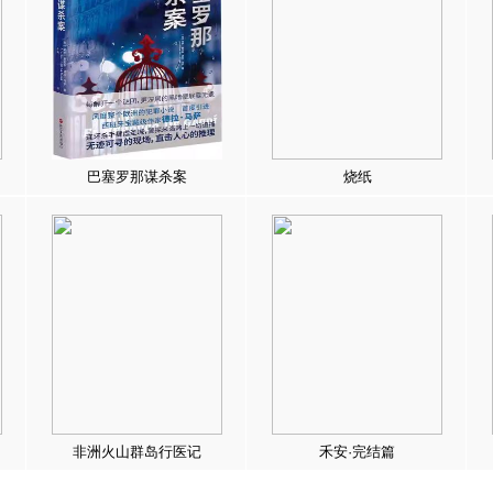
巴塞罗那谋杀案
烧纸
非洲火山群岛行医记
禾安·完结篇