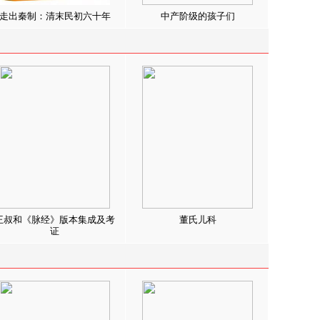
走出秦制：清末民初六十年
中产阶级的孩子们
王叔和《脉经》版本集成及考
董氏儿科
证