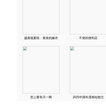
盛唐诡案组：黄泉的嫁衣
不便的便利店
世上要有天一阁
2025中国年度精短散文