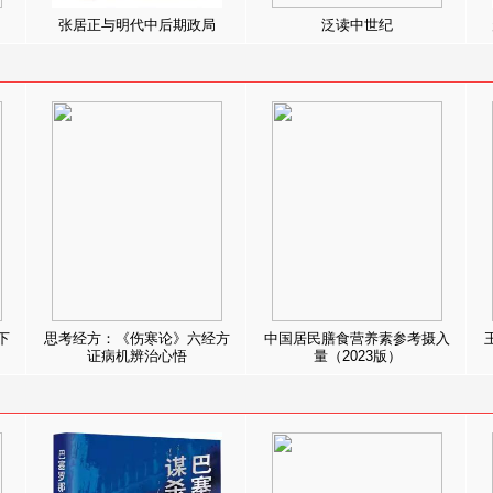
张居正与明代中后期政局
泛读中世纪
下
思考经方：《伤寒论》六经方
中国居民膳食营养素参考摄入
证病机辨治心悟
量（2023版）