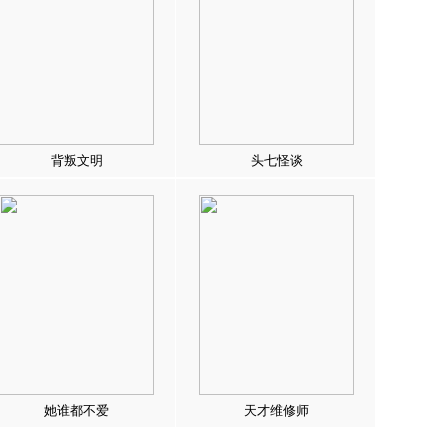
背叛文明
头七怪谈
她谁都不爱
天才维修师