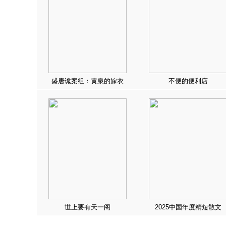
盛唐诡案组：黄泉的嫁衣
不便的便利店
世上要有天一阁
2025中国年度精短散文