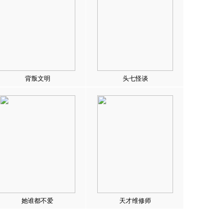
背叛文明
头七怪谈
她谁都不爱
天才维修师