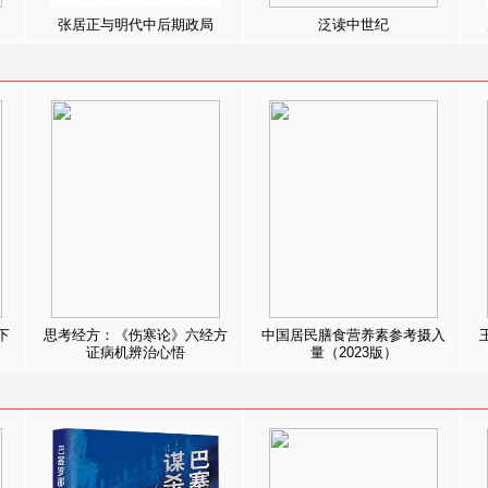
张居正与明代中后期政局
泛读中世纪
下
思考经方：《伤寒论》六经方
中国居民膳食营养素参考摄入
证病机辨治心悟
量（2023版）