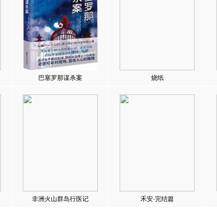
巴塞罗那谋杀案
烧纸
非洲火山群岛行医记
禾安·完结篇