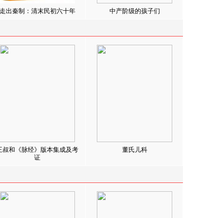
走出秦制：清末民初六十年
中产阶级的孩子们
王叔和《脉经》版本集成及考
董氏儿科
证