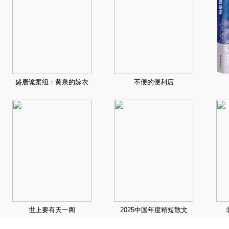
盛唐诡案组：黄泉的嫁衣
不便的便利店
世上要有天一阁
2025中国年度精短散文