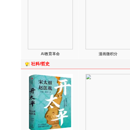
AI教育革命
漫画微积分
社科/哲史