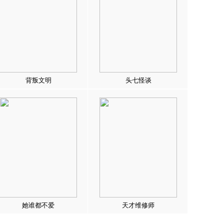
背叛文明
头七怪谈
她谁都不爱
天才维修师