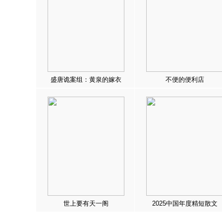
盛唐诡案组：黄泉的嫁衣
不便的便利店
世上要有天一阁
2025中国年度精短散文