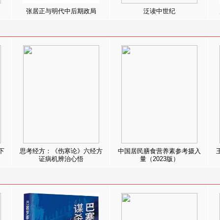
张居正与明代中后期政局
泛读中世纪
下
思考经方：《伤寒论》六经方
中国居民膳食营养素参考摄入
证病机辨治心悟
量（2023版）