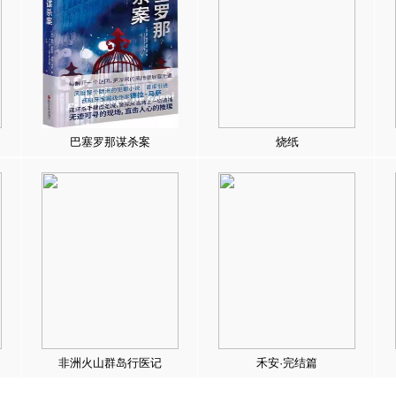
巴塞罗那谋杀案
烧纸
非洲火山群岛行医记
禾安·完结篇