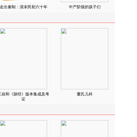
走出秦制：清末民初六十年
中产阶级的孩子们
王叔和《脉经》版本集成及考
董氏儿科
证