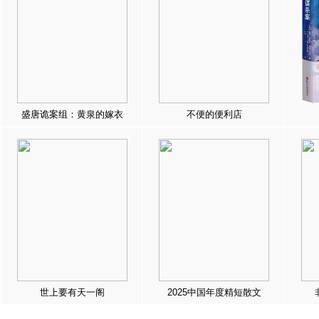
盛唐诡案组：黄泉的嫁衣
不便的便利店
世上要有天一阁
2025中国年度精短散文