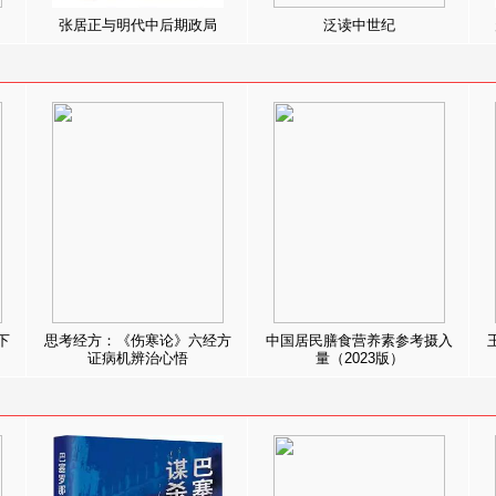
张居正与明代中后期政局
泛读中世纪
下
思考经方：《伤寒论》六经方
中国居民膳食营养素参考摄入
证病机辨治心悟
量（2023版）