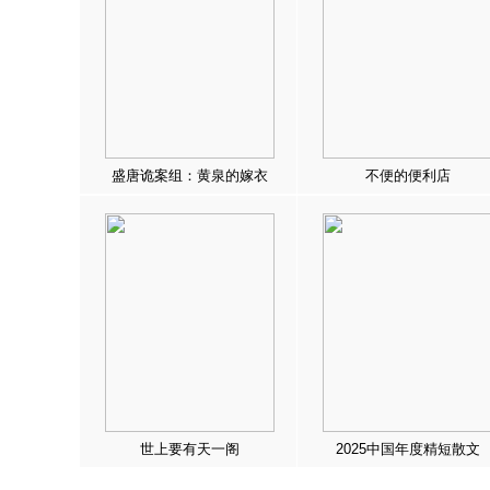
盛唐诡案组：黄泉的嫁衣
不便的便利店
世上要有天一阁
2025中国年度精短散文