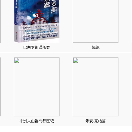
巴塞罗那谋杀案
烧纸
非洲火山群岛行医记
禾安·完结篇