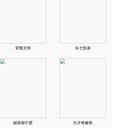
背叛文明
头七怪谈
她谁都不爱
天才维修师