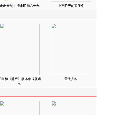
走出秦制：清末民初六十年
中产阶级的孩子们
王叔和《脉经》版本集成及考
董氏儿科
证