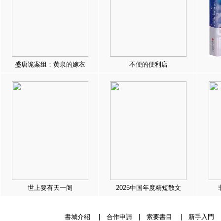
盛唐诡案组：黄泉的嫁衣
不便的便利店
世上要有天一阁
2025中国年度精短散文
書城介紹
|
合作申請
|
索要書目
|
新手入門