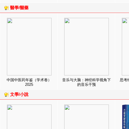
醫學/醫藥
中国中医药年鉴（学术卷）
音乐与大脑：神经科学视角下
思考
2025
的音乐干预
文學/小說