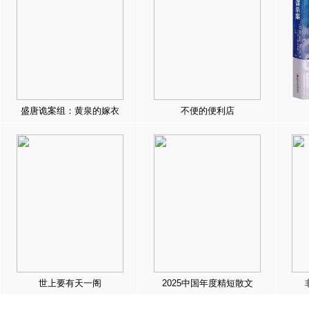
盛唐诡案组：黄泉的嫁衣
不便的便利店
世上要有天一阁
2025中国年度精短散文