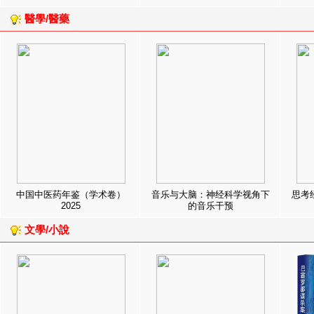
醫學/醫藥
中国中医药年鉴（学术卷）
音乐与大脑：神经科学视角下
思考
2025
的音乐干预
文學/小說