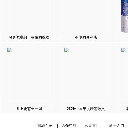
盛唐诡案组：黄泉的嫁衣
不便的便利店
世上要有天一阁
2025中国年度精短散文
書城介紹
|
合作申請
|
索要書目
|
新手入門