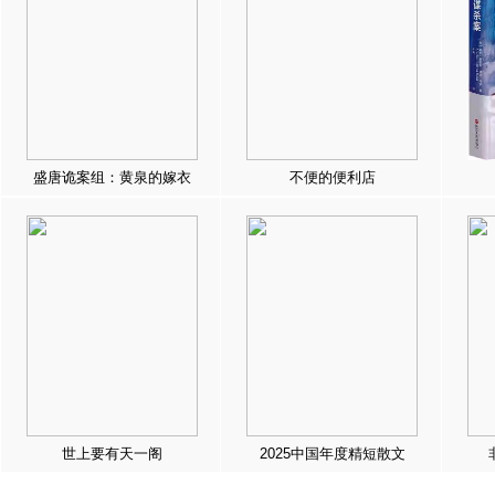
盛唐诡案组：黄泉的嫁衣
不便的便利店
世上要有天一阁
2025中国年度精短散文