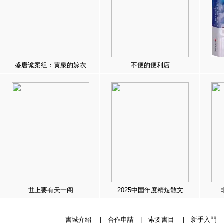
盛唐诡案组：黄泉的嫁衣
不便的便利店
世上要有天一阁
2025中国年度精短散文
書城介紹
|
合作申請
|
索要書目
|
新手入門