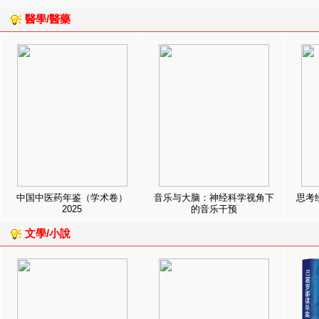
醫學/醫藥
中国中医药年鉴（学术卷）
音乐与大脑：神经科学视角下
思考
2025
的音乐干预
文學/小說