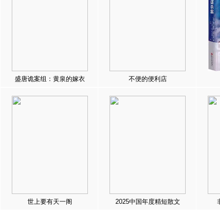
盛唐诡案组：黄泉的嫁衣
不便的便利店
世上要有天一阁
2025中国年度精短散文