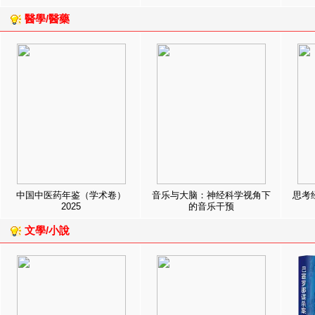
醫學/醫藥
中国中医药年鉴（学术卷）
音乐与大脑：神经科学视角下
思考
2025
的音乐干预
文學/小說