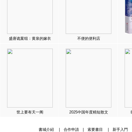
盛唐诡案组：黄泉的嫁衣
不便的便利店
世上要有天一阁
2025中国年度精短散文
書城介紹
|
合作申請
|
索要書目
|
新手入門