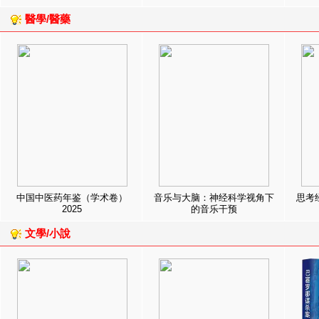
醫學/醫藥
中国中医药年鉴（学术卷）
音乐与大脑：神经科学视角下
思考
2025
的音乐干预
文學/小說