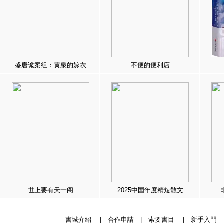
盛唐诡案组：黄泉的嫁衣
不便的便利店
世上要有天一阁
2025中国年度精短散文
書城介紹
|
合作申請
|
索要書目
|
新手入門