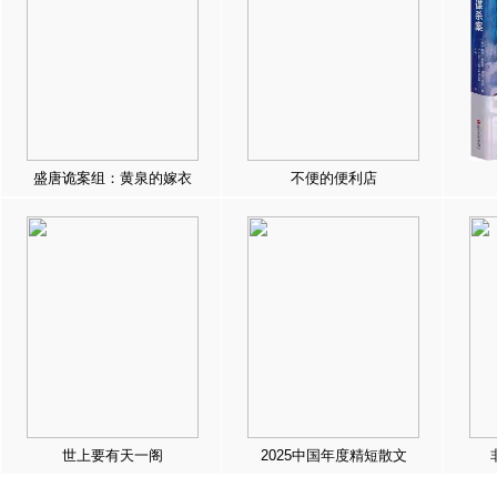
盛唐诡案组：黄泉的嫁衣
不便的便利店
世上要有天一阁
2025中国年度精短散文