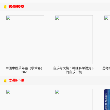
醫學/醫藥
中国中医药年鉴（学术卷）
音乐与大脑：神经科学视角下
思考
2025
的音乐干预
文學/小說