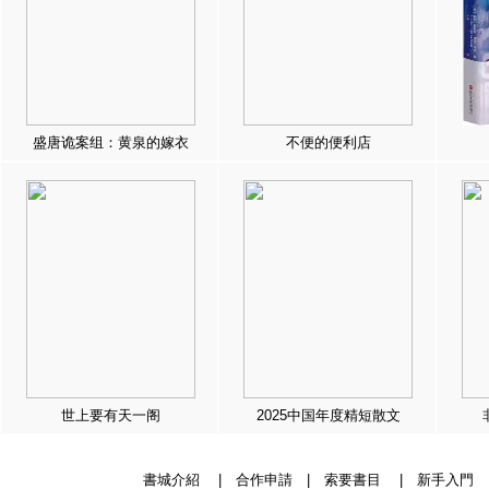
盛唐诡案组：黄泉的嫁衣
不便的便利店
世上要有天一阁
2025中国年度精短散文
書城介紹
|
合作申請
|
索要書目
|
新手入門