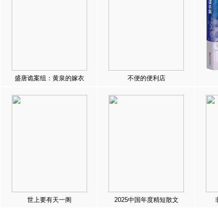
盛唐诡案组：黄泉的嫁衣
不便的便利店
世上要有天一阁
2025中国年度精短散文