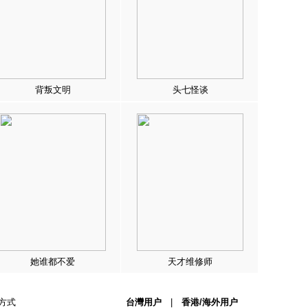
背叛文明
头七怪谈
她谁都不爱
天才维修师
方式
台灣用户
|
香港/海外用户