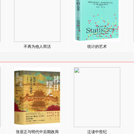
不再为他人而活
统计的艺术
张居正与明代中后期政局
泛读中世纪