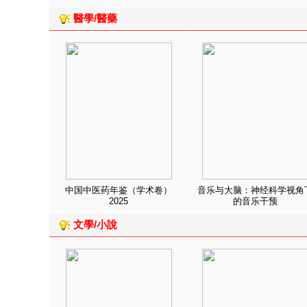
醫學/醫藥
中国中医药年鉴（学术卷）
音乐与大脑：神经科学视角
2025
的音乐干预
文學/小說