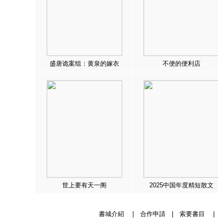
盛唐诡案组：黄泉的嫁衣
不便的便利店
世上要有天一阁
2025中国年度精短散文
書城介紹
|
合作申請
|
索要書目