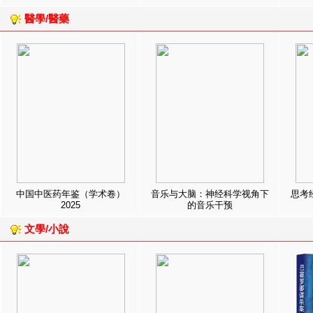
醫學/醫藥
中国中医药年鉴（学术卷）
音乐与大脑：神经科学视角下
思考
2025
的音乐干预
文學/小說