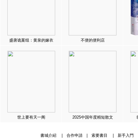
盛唐诡案组：黄泉的嫁衣
不便的便利店
世上要有天一阁
2025中国年度精短散文
書城介紹
|
合作申請
|
索要書目
|
新手入門