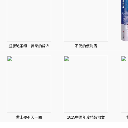
盛唐诡案组：黄泉的嫁衣
不便的便利店
世上要有天一阁
2025中国年度精短散文