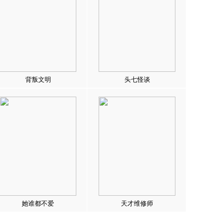
背叛文明
头七怪谈
她谁都不爱
天才维修师