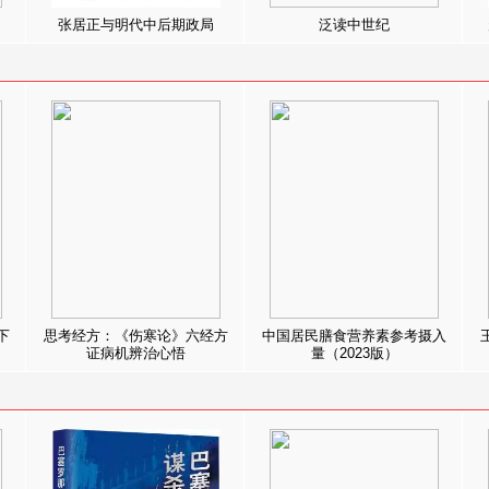
张居正与明代中后期政局
泛读中世纪
下
思考经方：《伤寒论》六经方
中国居民膳食营养素参考摄入
证病机辨治心悟
量（2023版）