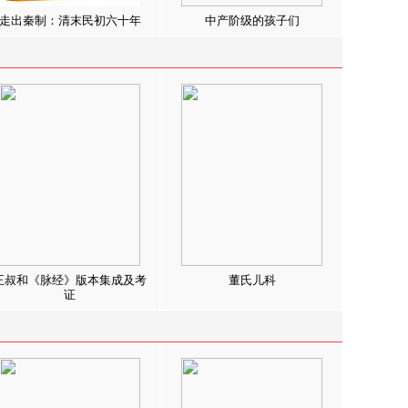
走出秦制：清末民初六十年
中产阶级的孩子们
王叔和《脉经》版本集成及考
董氏儿科
证