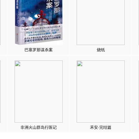
巴塞罗那谋杀案
烧纸
非洲火山群岛行医记
禾安·完结篇