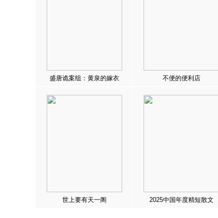
盛唐诡案组：黄泉的嫁衣
不便的便利店
世上要有天一阁
2025中国年度精短散文