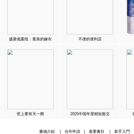
盛唐诡案组：黄泉的嫁衣
不便的便利店
世上要有天一阁
2025中国年度精短散文
書城介紹
|
合作申請
|
索要書目
|
新手入門