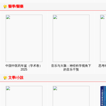
醫學/醫藥
中国中医药年鉴（学术卷）
音乐与大脑：神经科学视角下
思考
2025
的音乐干预
文學/小說