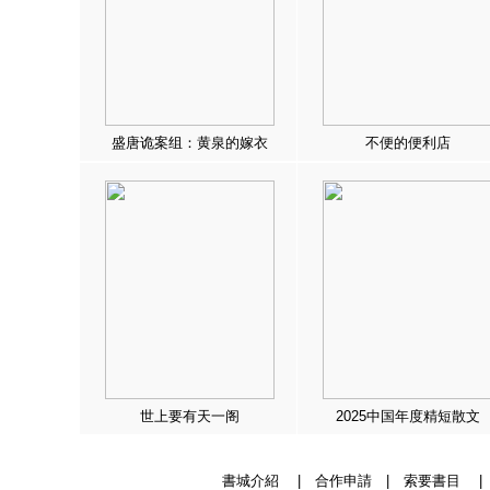
盛唐诡案组：黄泉的嫁衣
不便的便利店
世上要有天一阁
2025中国年度精短散文
書城介紹
|
合作申請
|
索要書目