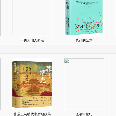
不再为他人而活
统计的艺术
张居正与明代中后期政局
泛读中世纪