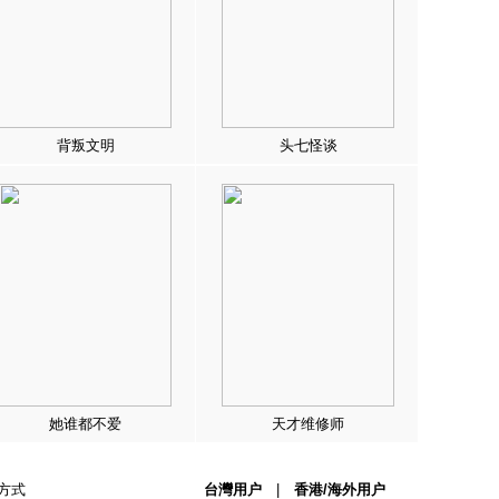
背叛文明
头七怪谈
她谁都不爱
天才维修师
方式
台灣用户
|
香港/海外用户