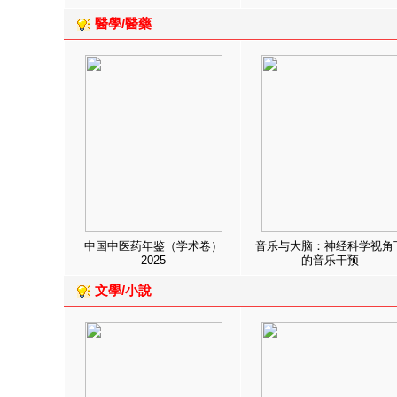
醫學/醫藥
中国中医药年鉴（学术卷）
音乐与大脑：神经科学视角
2025
的音乐干预
文學/小說