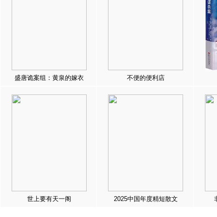
盛唐诡案组：黄泉的嫁衣
不便的便利店
世上要有天一阁
2025中国年度精短散文