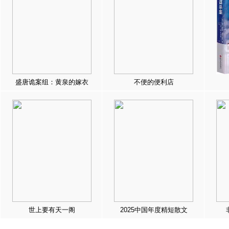
盛唐诡案组：黄泉的嫁衣
不便的便利店
世上要有天一阁
2025中国年度精短散文