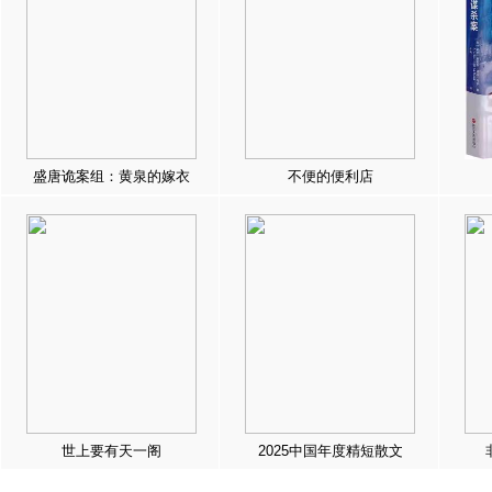
盛唐诡案组：黄泉的嫁衣
不便的便利店
世上要有天一阁
2025中国年度精短散文