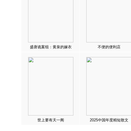
盛唐诡案组：黄泉的嫁衣
不便的便利店
世上要有天一阁
2025中国年度精短散文