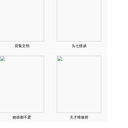
背叛文明
头七怪谈
她谁都不爱
天才维修师