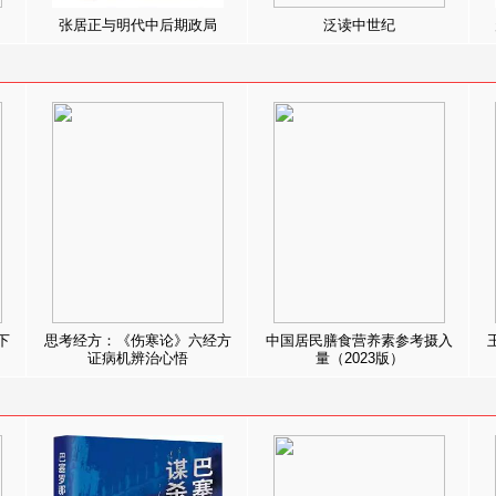
张居正与明代中后期政局
泛读中世纪
下
思考经方：《伤寒论》六经方
中国居民膳食营养素参考摄入
证病机辨治心悟
量（2023版）