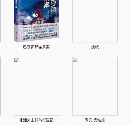
巴塞罗那谋杀案
烧纸
非洲火山群岛行医记
禾安·完结篇