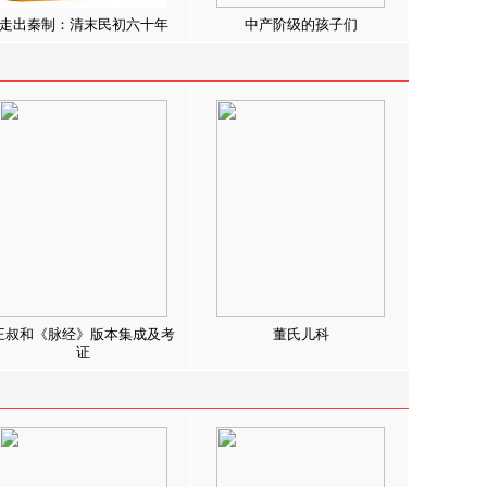
走出秦制：清末民初六十年
中产阶级的孩子们
王叔和《脉经》版本集成及考
董氏儿科
证