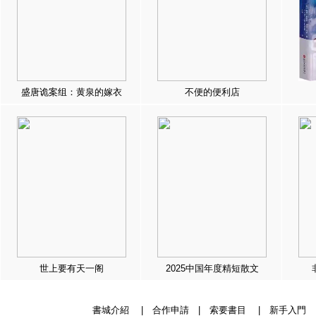
盛唐诡案组：黄泉的嫁衣
不便的便利店
世上要有天一阁
2025中国年度精短散文
書城介紹
|
合作申請
|
索要書目
|
新手入門