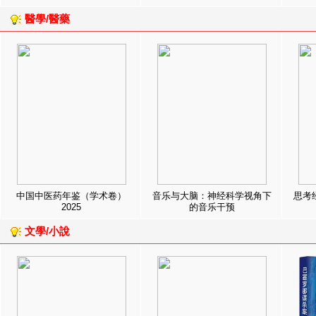
醫學/醫藥
中国中医药年鉴（学术卷）
音乐与大脑：神经科学视角下
思考
2025
的音乐干预
文學/小說