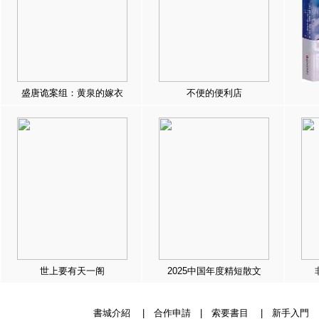
盛唐诡案组：黄泉的嫁衣
不便的便利店
世上要有天一阁
2025中国年度精短散文
書城介紹
|
合作申請
|
索要書目
|
新手入門