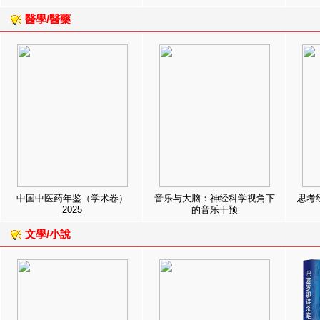
醫學/醫藥
中国中医药年鉴（学术卷）
音乐与大脑：神经科学视角下
思考
2025
的音乐干预
文學/小說