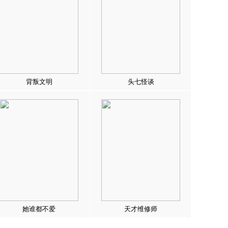
背叛文明
头七怪谈
她谁都不爱
天才维修师