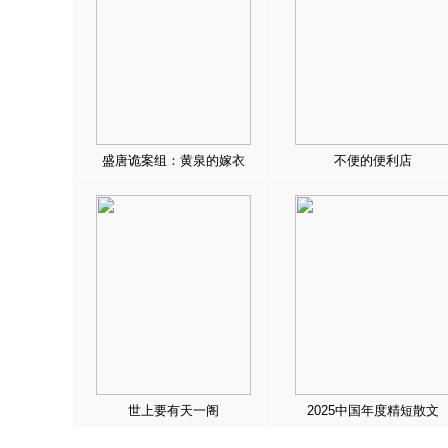
盛唐诡案组：黄泉的嫁衣
不便的便利店
世上要有天一阁
2025中国年度精短散文