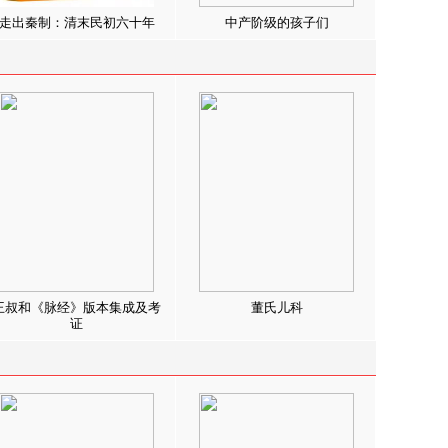
走出秦制：清末民初六十年
中产阶级的孩子们
王叔和《脉经》版本集成及考
董氏儿科
证