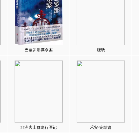
巴塞罗那谋杀案
烧纸
非洲火山群岛行医记
禾安·完结篇