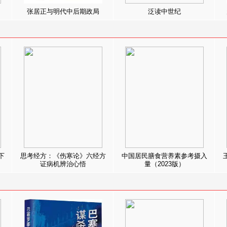
张居正与明代中后期政局
泛读中世纪
下
思考经方：《伤寒论》六经方
中国居民膳食营养素参考摄入
证病机辨治心悟
量（2023版）