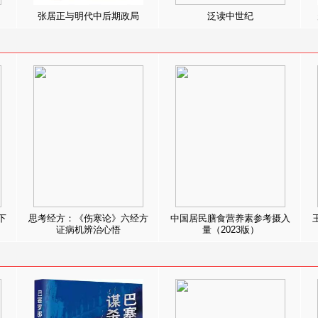
张居正与明代中后期政局
泛读中世纪
下
思考经方：《伤寒论》六经方
中国居民膳食营养素参考摄入
证病机辨治心悟
量（2023版）