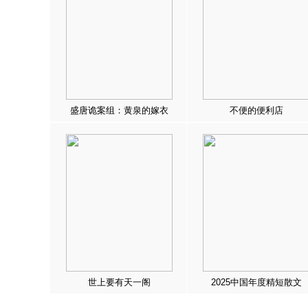
盛唐诡案组：黄泉的嫁衣
不便的便利店
世上要有天一阁
2025中国年度精短散文