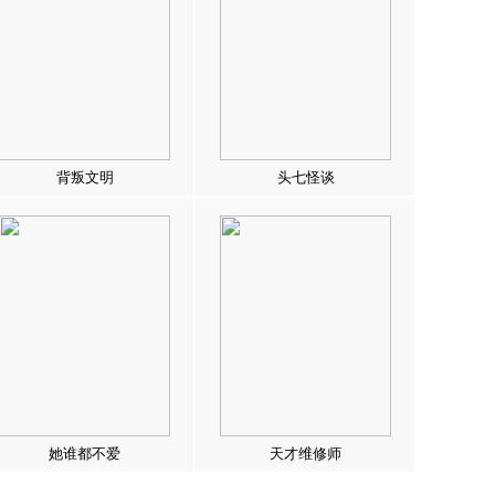
背叛文明
头七怪谈
她谁都不爱
天才维修师