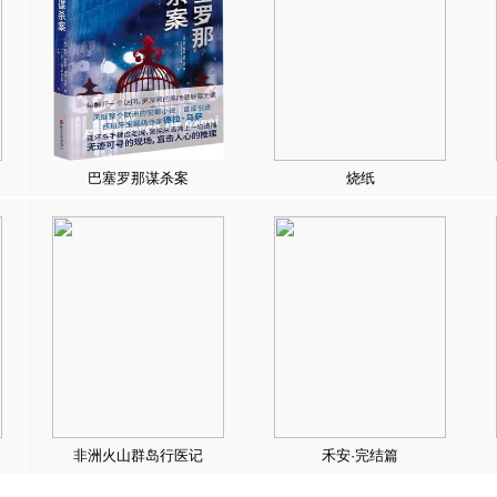
巴塞罗那谋杀案
烧纸
非洲火山群岛行医记
禾安·完结篇