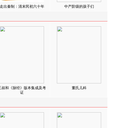
走出秦制：清末民初六十年
中产阶级的孩子们
王叔和《脉经》版本集成及考
董氏儿科
证