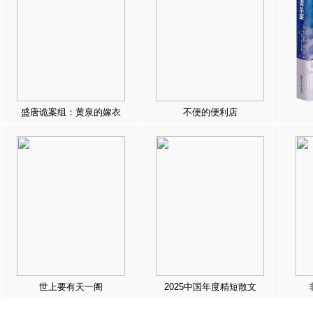
盛唐诡案组：黄泉的嫁衣
不便的便利店
世上要有天一阁
2025中国年度精短散文