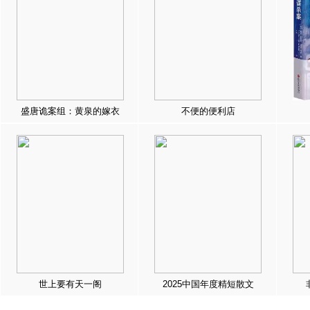
盛唐诡案组：黄泉的嫁衣
不便的便利店
世上要有天一阁
2025中国年度精短散文