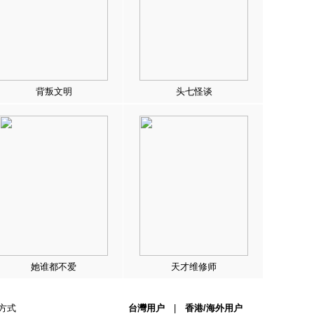
背叛文明
头七怪谈
她谁都不爱
天才维修师
方式
台灣用户
|
香港/海外用户