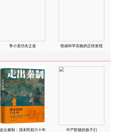
李小龙功夫之道
怪诞科学实验的正经发现
走出秦制：清末民初六十年
中产阶级的孩子们