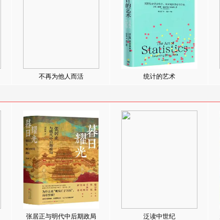
不再为他人而活
统计的艺术
张居正与明代中后期政局
泛读中世纪