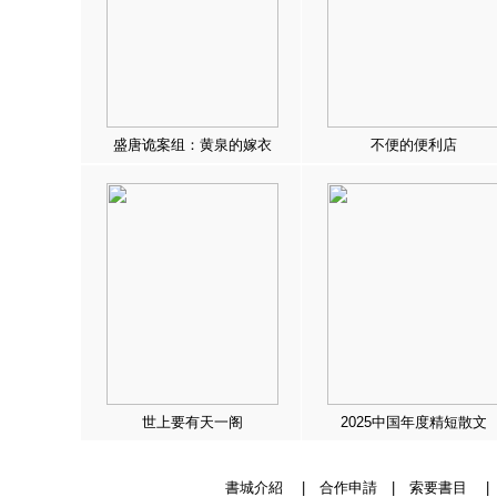
盛唐诡案组：黄泉的嫁衣
不便的便利店
世上要有天一阁
2025中国年度精短散文
書城介紹
|
合作申請
|
索要書目