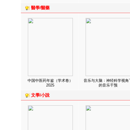
醫學/醫藥
中国中医药年鉴（学术卷）
音乐与大脑：神经科学视角
2025
的音乐干预
文學/小說