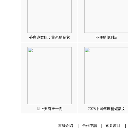
盛唐诡案组：黄泉的嫁衣
不便的便利店
世上要有天一阁
2025中国年度精短散文
書城介紹
|
合作申請
|
索要書目