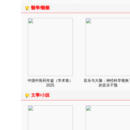
醫學/醫藥
中国中医药年鉴（学术卷）
音乐与大脑：神经科学视角
2025
的音乐干预
文學/小說