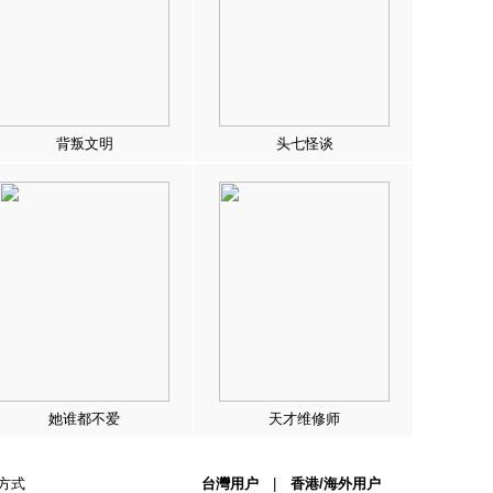
背叛文明
头七怪谈
她谁都不爱
天才维修师
方式
台灣用户
|
香港/海外用户