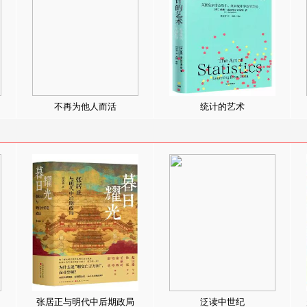
不再为他人而活
统计的艺术
张居正与明代中后期政局
泛读中世纪