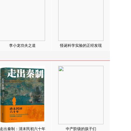
李小龙功夫之道
怪诞科学实验的正经发现
走出秦制：清末民初六十年
中产阶级的孩子们