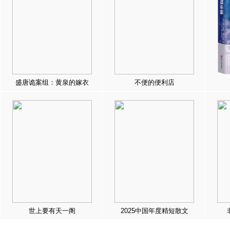
盛唐诡案组：黄泉的嫁衣
不便的便利店
世上要有天一阁
2025中国年度精短散文