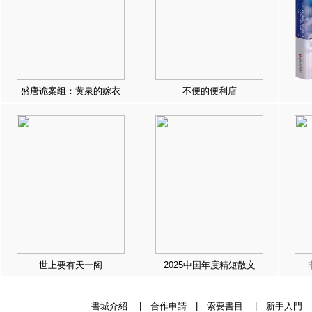
盛唐诡案组：黄泉的嫁衣
不便的便利店
世上要有天一阁
2025中国年度精短散文
書城介紹
|
合作申請
|
索要書目
|
新手入門