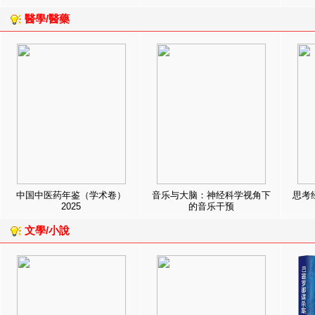
醫學/醫藥
中国中医药年鉴（学术卷）
音乐与大脑：神经科学视角下
思考
2025
的音乐干预
文學/小說