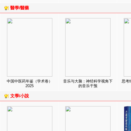
醫學/醫藥
中国中医药年鉴（学术卷）
音乐与大脑：神经科学视角下
思考
2025
的音乐干预
文學/小說