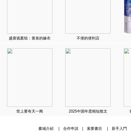
盛唐诡案组：黄泉的嫁衣
不便的便利店
世上要有天一阁
2025中国年度精短散文
書城介紹
|
合作申請
|
索要書目
|
新手入門