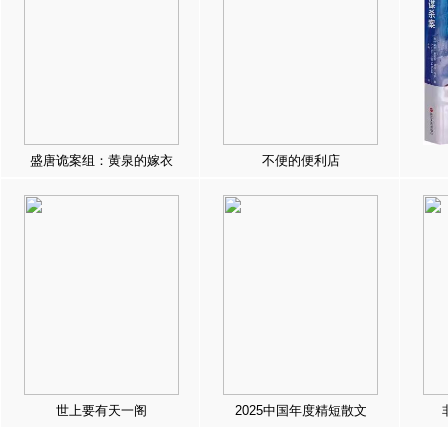
盛唐诡案组：黄泉的嫁衣
不便的便利店
世上要有天一阁
2025中国年度精短散文